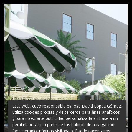
Esta web, cuyo responsable es José David López Gómez,
utiliza cookies propias y de terceros para fines analíticos
y para mostrarte publicidad personalizada en base a un
perfil elaborado a partir de tus hábitos de navegación
(por ejemplo, páginas visitadas). Puedes aceptarlas