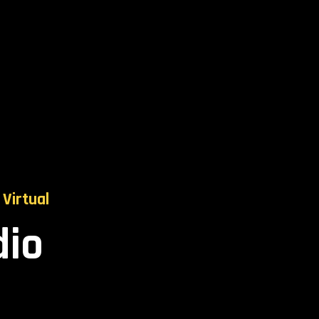
 Virtual
dio