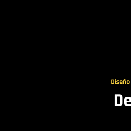
Diseño 
De